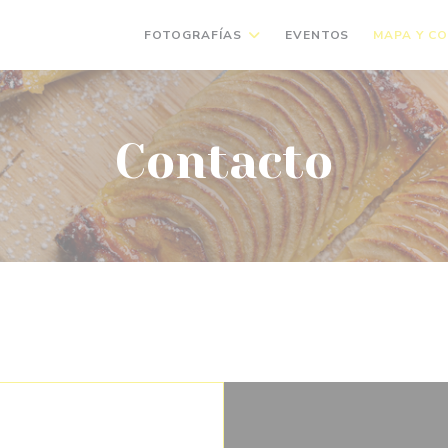
FOTOGRAFÍAS
EVENTOS
MAPA Y C
((ABRE EN UNA NUEVA VENTANA))
((ABRE EN UNA NUEVA VENTANA))
Contacto