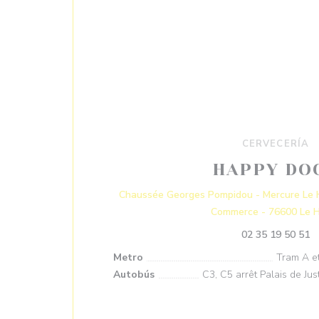
CERVECERÍA
HAPPY DO
Chaussée Georges Pompidou - Mercure Le H
Commerce - 76600 Le 
02 35 19 50 51
Metro
Tram A et
Autobús
C3, C5 arrêt Palais de Jus