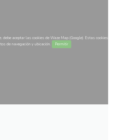
, debe aceptar las cookies de Waze Map (Google). Estas cookies
tos de navegación y ubicación.
Permitir