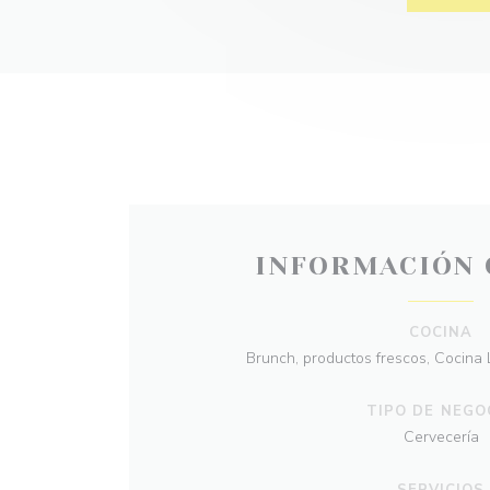
INFORMACIÓN 
COCINA
Brunch, productos frescos, Cocina
TIPO DE NEGO
Cervecería
SERVICIOS