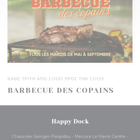
ΚΑΘΕ ΤΡΊΤΗ ΑΠΌ 12H00 ΠΡΟΣ ΤΗΝ 22H30
BARBECUE DES COPAINS
Happy Dock
Chaussée Georges Pompidou - Mercure Le Havre Centre -