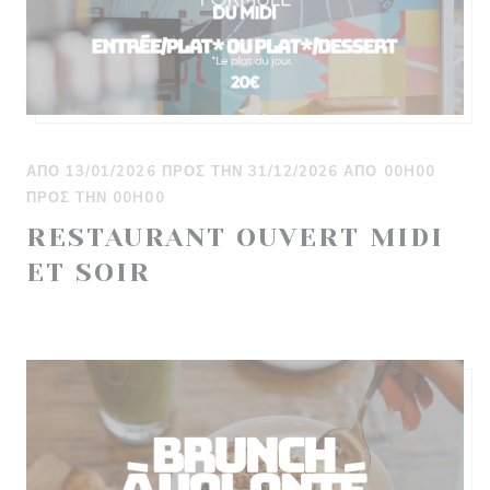
ΑΠΌ 13/01/2026 ΠΡΟΣ ΤΗΝ 31/12/2026 ΑΠΌ 00H00
ΠΡΟΣ ΤΗΝ 00H00
RESTAURANT OUVERT MIDI
ET SOIR