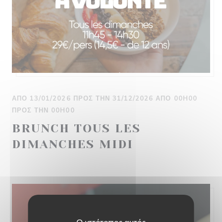
ΑΠΌ 13/01/2026 ΠΡΟΣ ΤΗΝ 31/12/2026 ΑΠΌ 00H00
ΠΡΟΣ ΤΗΝ 00H00
BRUNCH TOUS LES
DIMANCHES MIDI