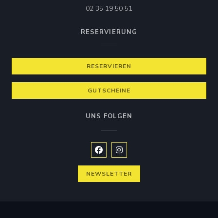
02 35 19 50 51
RESERVIERUNG
RESERVIEREN
GUTSCHEINE
UNS FOLGEN
Facebook ((öffnet ein neues Fenste
Instagram ((öffnet ein neues 
NEWSLETTER